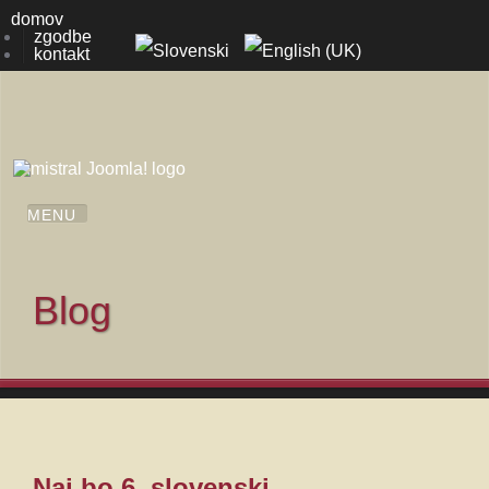
domov
zgodbe
kontakt
Blog
Naj bo 6. slovenski