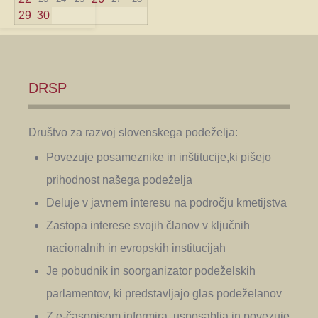
29
30
DRSP
Društvo za razvoj slovenskega podeželja:
Povezuje posameznike in inštitucije,ki pišejo
prihodnost našega podeželja
Deluje v javnem interesu na področju kmetijstva
Zastopa interese svojih članov v ključnih
nacionalnih in evropskih institucijah
Je pobudnik in soorganizator podeželskih
parlamentov, ki predstavljajo glas podeželanov
Z e-časopisom informira, usposablja in povezuje