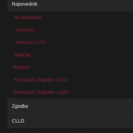
Napovednik
Ne spreglejte
Aktualno
Aktualno LAS
Natečaji
Razpisi
Prihajajoči dogodki v SLO
Prihajajoči dogodki v tujini
Zgodbe
CLLD