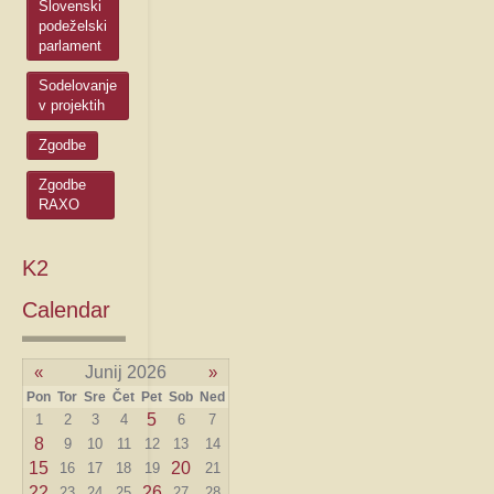
Slovenski
podeželski
parlament
Sodelovanje
v projektih
Zgodbe
Zgodbe
RAXO
K2
Calendar
«
Junij 2026
»
Pon
Tor
Sre
Čet
Pet
Sob
Ned
5
1
2
3
4
6
7
8
9
10
11
12
13
14
15
20
16
17
18
19
21
22
26
23
24
25
27
28