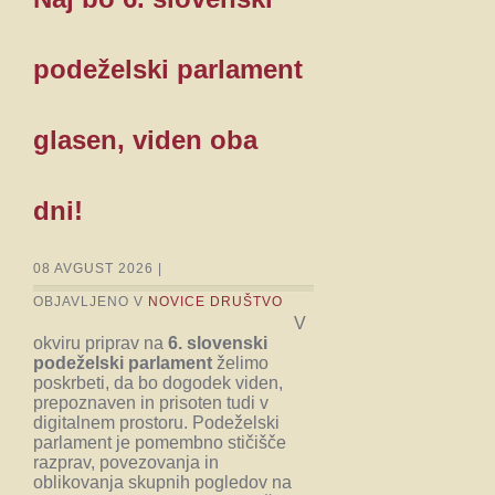
podeželski parlament
glasen, viden oba
dni!
08 AVGUST 2026 |
OBJAVLJENO V
NOVICE DRUŠTVO
V
okviru priprav na
6. slovenski
podeželski parlament
želimo
poskrbeti, da bo dogodek viden,
prepoznaven in prisoten tudi v
digitalnem prostoru. Podeželski
parlament je pomembno stičišče
razprav, povezovanja in
oblikovanja skupnih pogledov na