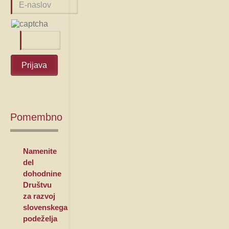
Pomembno
Namenite
del
dohodnine
Društvu
za razvoj
slovenskega
podeželja