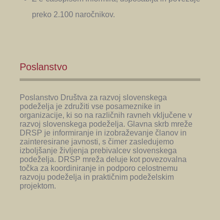
preko 2.100 naročnikov.
Poslanstvo
Poslanstvo Društva za razvoj slovenskega
podeželja je združiti vse posameznike in
organizacije, ki so na različnih ravneh vključene v
razvoj slovenskega podeželja. Glavna skrb mreže
DRSP je informiranje in izobraževanje članov in
zainteresirane javnosti, s čimer zasledujemo
izboljšanje življenja prebivalcev slovenskega
podeželja. DRSP mreža deluje kot povezovalna
točka za koordiniranje in podporo celostnemu
razvoju podeželja in praktičnim podeželskim
projektom.