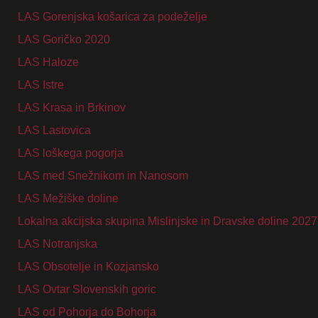
LAS Gorenjska košarica za podeželje
LAS Goričko 2020
LAS Haloze
LAS Istre
LAS Krasa in Brkinov
LAS Lastovica
LAS loškega pogorja
LAS med Snežnikom in Nanosom
LAS Mežiške doline
Lokalna akcijska skupina Mislinjske in Dravske doline 2027
LAS Notranjska
LAS Obsotelje in Kozjansko
LAS Ovtar Slovenskih goric
LAS od Pohorja do Bohorja