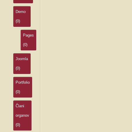
Demo
(0)
Pages
(0)
Joomla
(0)
Portfolio
(0)
Člani
organov
(0)