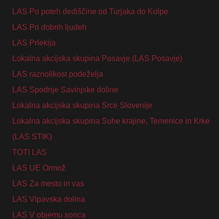
LAS Po poteh dediščine od Turjaka do Kolpe
LAS Pri dobrih ljudeh
LAS Prlekija
Lokalna akcijska skupina Posavje (LAS Posavje)
LAS raznolikost podeželja
LAS Spodnje Savinjske doline
Lokalna akcijska skupina Srce Slovenije
Lokalna akcijska skupina Suhe krajine, Temenice in Krke
(LAS STIK)
TOTI LAS
LAS UE Ormož
LAS Za mesto in vas
LAS Vipavska dolina
LAS V objemu sonca