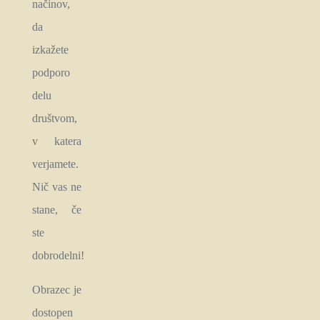
načinov,
da
izkažete
podporo
delu
društvom,
v katera
verjamete.
Nič vas ne
stane, če
ste
dobrodelni!
Obrazec je
dostopen