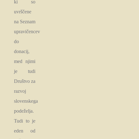
ki so
uvrščene
na Seznam
upravičencev
do
donacij,
med njimi
je tudi
Društvo za
razvoj
slovenskega
podeželja.
Tudi to je
eden od