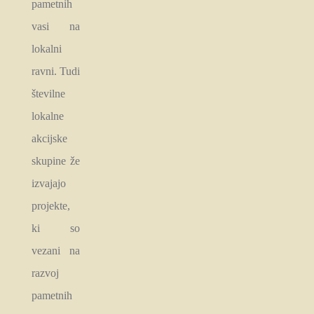
pametnih
vasi na
lokalni
ravni. Tudi
številne
lokalne
akcijske
skupine že
izvajajo
projekte,
ki so
vezani na
razvoj
pametnih