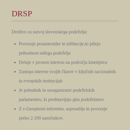
DRSP
Društvo za razvoj slovenskega podeželja:
Povezuje posameznike in inštitucije,ki pišejo
prihodnost našega podeželja
Deluje v javnem interesu na področju kmetijstva
Zastopa interese svojih članov v ključnih nacionalnih
in evropskih institucijah
Je pobudnik in soorganizator podeželskih
parlamentov, ki predstavljajo glas podeželanov
Z e-časopisom informira, usposablja in povezuje
preko 2.100 naročnikov.