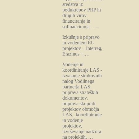
sredstva iz
podukrepov PRP in
drugih virov
financiranja in
sofinanciranja …..
Izkušnje s pripravo
in vodenjem EU
projektov – Interreg,
Erazmus +,…
Vodenje in
koordiniranje LAS -
izvajanje strokovnih
nalog Vodilnega
partnerja LAS,
priprava strateških
dokumentov,
priprava skupnih
projektov območja
LAS, koordiniranje
in vodenje
projektov,
izvrševanje nadzora
na projektih, …