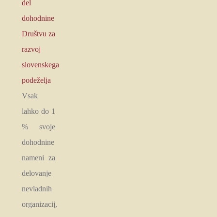
del
dohodnine
Društvu za
razvoj
slovenskega
podeželja
Vsak
lahko do 1
% svoje
dohodnine
nameni za
delovanje
nevladnih
organizacij,