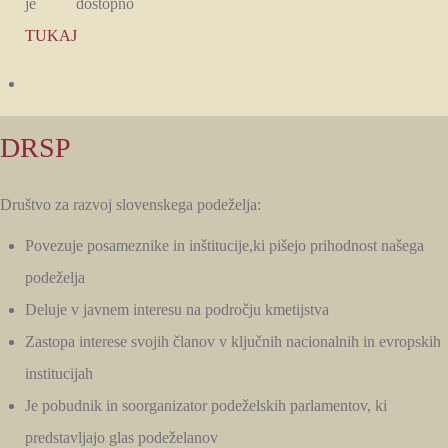
je dostopno
TUKAJ
DRSP
Društvo za razvoj slovenskega podeželja:
Povezuje posameznike in inštitucije,ki pišejo prihodnost našega
podeželja
Deluje v javnem interesu na področju kmetijstva
Zastopa interese svojih članov v ključnih nacionalnih in evropskih
institucijah
Je pobudnik in soorganizator podeželskih parlamentov, ki
predstavljajo glas podeželanov