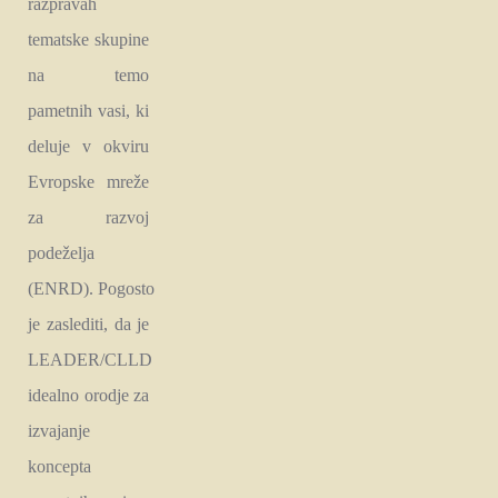
razpravah
tematske skupine
na temo
pametnih vasi, ki
deluje v okviru
Evropske mreže
za razvoj
podeželja
(ENRD). Pogosto
je zaslediti, da je
LEADER/CLLD
idealno orodje za
izvajanje
koncepta