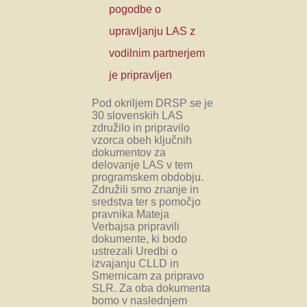
pogodbe o
upravljanju LAS z
vodilnim partnerjem
je pripravljen
Pod okriljem DRSP se je
30 slovenskih LAS
združilo in pripravilo
vzorca obeh ključnih
dokumentov za
delovanje LAS v tem
programskem obdobju.
Združili smo znanje in
sredstva ter s pomočjo
pravnika Mateja
Verbajsa pripravili
dokumente, ki bodo
ustrezali Uredbi o
izvajanju CLLD in
Smernicam za pripravo
SLR. Za oba dokumenta
bomo v naslednjem