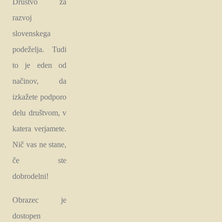
Društvo za
razvoj
slovenskega
podeželja. Tudi
to je eden od
načinov, da
izkažete podporo
delu društvom, v
katera verjamete.
Nič vas ne stane,
če ste
dobrodelni!
Obrazec je
dostopen