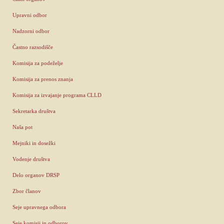
Upravni odbor
Nadzorni odbor
Častno razsodišče
Komisija za podeželje
Komisija za prenos znanja
Komisija za izvajanje programa CLLD
Sekretarka društva
Naša pot
Mejniki in dosežki
Vodenje društva
Delo organov DRSP
Zbor članov
Seje upravnega odbora
Seje komisij in odborov