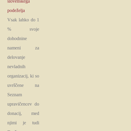
slovenskega
podeželja
Vsak lahko do 1
% svoje
dohodnine
nameni za
delovanje
nevladnih
organizacij, ki so
uvrščene na
Seznam
upravičencev do
donacij, med
njimi je tudi