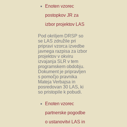
Enoten vzorec
postopkov JR za
izbor projektov LAS
Pod okriljem DRSP so
se LAS združile pri
pripravi vzorca izvedbe
javnega razpisa za izbor
projektov v okviru
izvajanja SLR v tem
programskem obdobju.
Dokument je pripravljen
s pomočjo pravnika
Mateja Verbajsa in
posredovan 30 LAS, ki
so pristopile k pobudi.
Enoten vzorec
partnerske pogodbe
o ustanovitvi LAS in