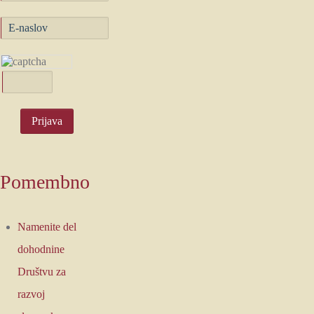
Pomembno
Namenite del
dohodnine
Društvu za
razvoj