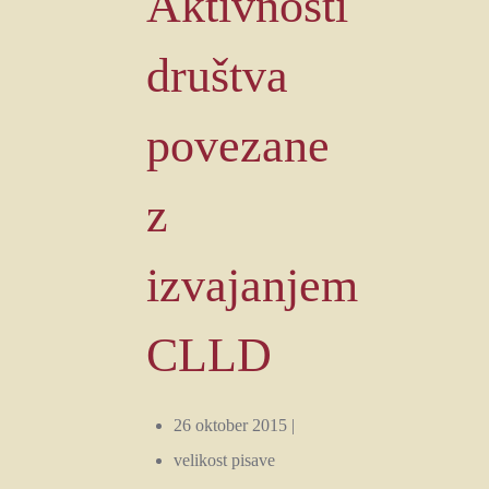
Aktivnosti
društva
povezane
z
izvajanjem
CLLD
26 oktober 2015 |
velikost pisave