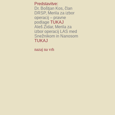
Predstavitve:
Dr. Boštjan Kos, član
DRSP, Merila za izbor
operacij – pravne
podlage
TUKAJ
Aleš Zidar, Merila za
izbor operacij LAS med
Snežnikom in Nanosom
TUKAJ
nazaj na vrh