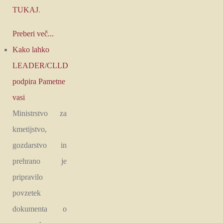
TUKAJ
.
Preberi več...
Kako lahko
LEADER/CLLD
podpira Pametne
vasi
Ministrstvo za
kmetijstvo,
gozdarstvo in
prehrano je
pripravilo
povzetek
dokumenta o