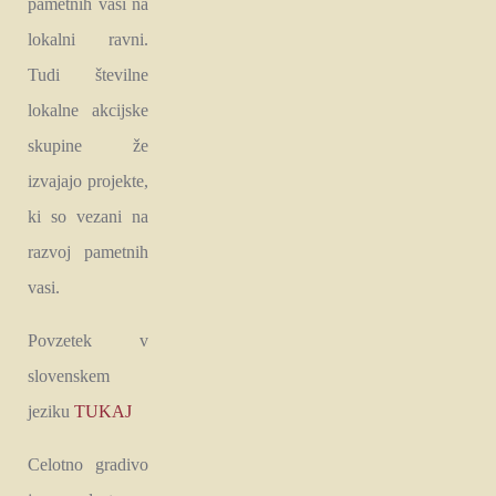
pametnih vasi na
lokalni ravni.
Tudi številne
lokalne akcijske
skupine že
izvajajo projekte,
ki so vezani na
razvoj pametnih
vasi.
Povzetek v
slovenskem
jeziku
TUKAJ
Celotno gradivo