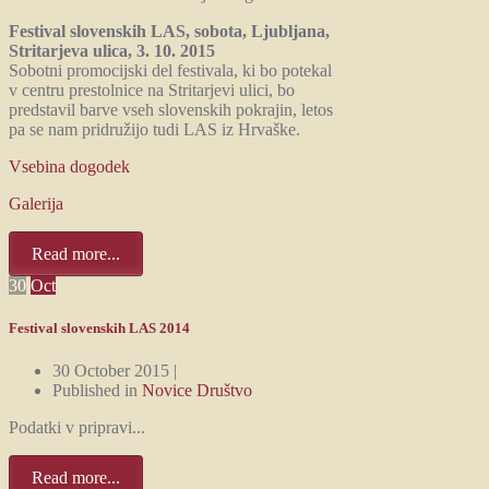
Festival slovenskih LAS, sobota, Ljubljana,
Stritarjeva ulica, 3. 10. 2015
Sobotni promocijski del festivala, ki bo potekal
v centru prestolnice na Stritarjevi ulici, bo
predstavil barve vseh slovenskih pokrajin, letos
pa se nam pridružijo tudi LAS iz Hrvaške.
Vsebina dogodek
Galerija
Read more...
30
Oct
Festival slovenskih LAS 2014
30 October 2015 |
Published in
Novice Društvo
Podatki v pripravi...
Read more...