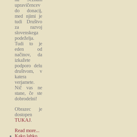
upravičencev
do donacij,
med njimi je
tudi Društvo
za razvoj
slovenskega
podeželja.
Tudi to je
eden od
načinov, da
izkažete
podporo delu
društvom, v
katera
verjamete.
Nič vas ne
stane, če ste
dobrodelni!
Obrazec je
dostopen
TUKAJ
.
Read more...
Kako lahko