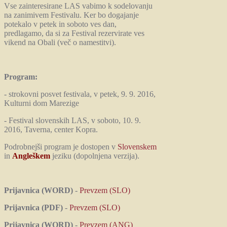
Vse zainteresirane LAS vabimo k sodelovanju
na zanimivem Festivalu. Ker bo dogajanje
potekalo v petek in soboto ves dan,
predlagamo, da si za Festival rezervirate ves
vikend na Obali (več o namestitvi).
Program:
- strokovni posvet festivala, v petek, 9. 9. 2016,
Kulturni dom Marezige
- Festival slovenskih LAS, v soboto, 10. 9.
2016, Taverna, center Kopra.
Podrobnejši program je dostopen v
Slovenskem
in
Angleškem
jeziku (dopolnjena verzija).
Prijavnica (WORD)
-
Prevzem (SLO)
Prijavnica (PDF)
-
Prevzem (SLO)
Prijavnica (WORD)
-
Prevzem (ANG)