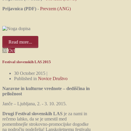
Prijavnica (PDF)
-
Prevzem (ANG)
Read more...
30
Oct
Festival slovenskih LAS 2015
30 October 2015 |
Published in
Novice Društvo
Naravne in kulturne vrednote – dediščina in
priložnost
Janče – Ljubljana, 2. - 3. 10. 2015.
Drugi Festival slovenskih LAS
je za nami in
rečemo lahko, da se je umestil med
pomembnejše strokovno-promocijske dogodke
na področju podeželja! Lanskoletnemu festivalu