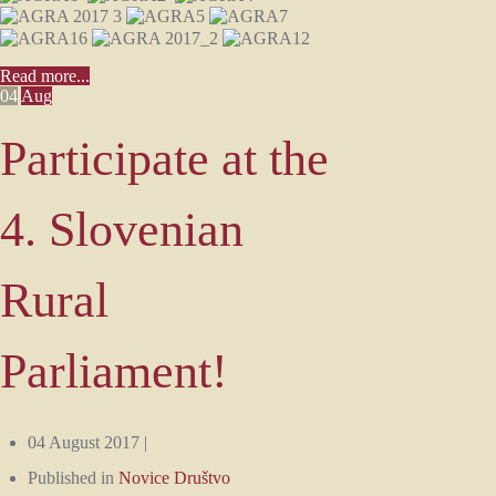
Read more...
04
Aug
Participate at the
4. Slovenian
Rural
Parliament!
04 August 2017 |
Published in
Novice Društvo