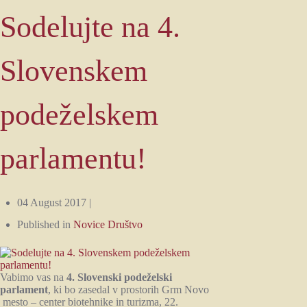
Sodelujte na 4.
Slovenskem
podeželskem
parlamentu!
04 August 2017 |
Published in
Novice Društvo
Vabimo vas na
4. Slovenski podeželski
parlament
, ki bo zasedal v prostorih Grm Novo
mesto – center biotehnike in turizma, 22.