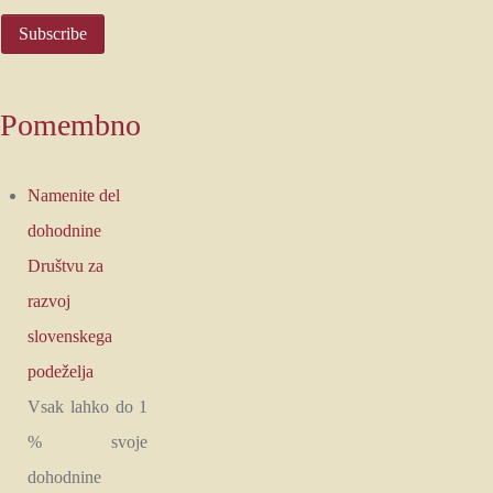
Pomembno
Namenite del
dohodnine
Društvu za
razvoj
slovenskega
podeželja
Vsak lahko do 1
% svoje
dohodnine