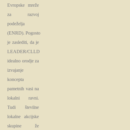
Evropske mreže
za razvoj
podeželja
(ENRD). Pogosto
je zaslediti, da je
LEADER/CLLD
idealno orodje za
izvajanje
koncepta
pametnih vasi na
lokalni ravni.
Tudi številne
lokalne akcijske
skupine že