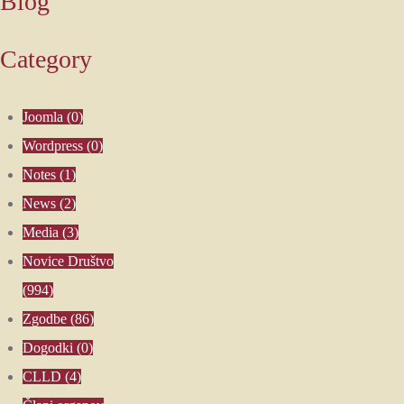
Blog
Category
Joomla
(0)
Wordpress
(0)
Notes
(1)
News
(2)
Media
(3)
Novice Društvo
(994)
Zgodbe
(86)
Dogodki
(0)
CLLD
(4)