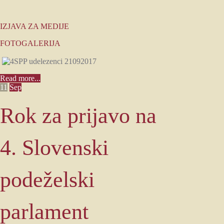
IZJAVA ZA MEDIJE
FOTOGALERIJA
Read more...
11
Sep
Rok za prijavo na
4. Slovenski
podeželski
parlament