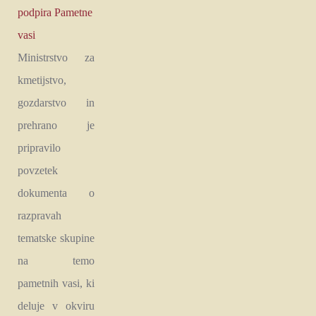
podpira Pametne
vasi
Ministrstvo za
kmetijstvo,
gozdarstvo in
prehrano je
pripravilo
povzetek
dokumenta o
razpravah
tematske skupine
na temo
pametnih vasi, ki
deluje v okviru