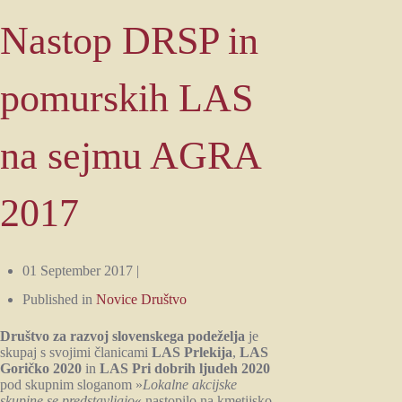
Nastop DRSP in
pomurskih LAS
na sejmu AGRA
2017
01 September 2017 |
Published in
Novice Društvo
Društvo za razvoj slovenskega podeželja
je
skupaj s svojimi članicami
LAS Prlekija
,
LAS
Goričko 2020
in
LAS Pri dobrih ljudeh 2020
pod skupnim sloganom »
Lokalne akcijske
skupine se predstavljajo
« nastopilo na kmetijsko