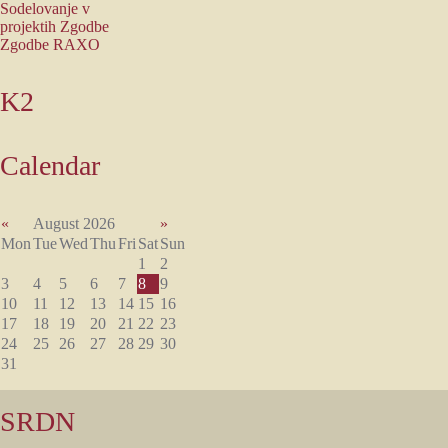
Sodelovanje v
projektih
Zgodbe
Zgodbe RAXO
K2
Calendar
«
August 2026
»
Mon
Tue
Wed
Thu
Fri
Sat
Sun
1
2
3
4
5
6
7
8
9
10
11
12
13
14
15
16
17
18
19
20
21
22
23
24
25
26
27
28
29
30
31
SRDN