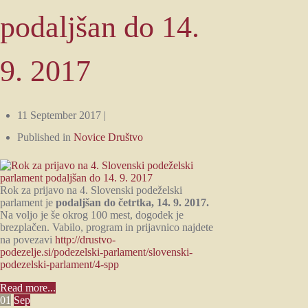
podaljšan do 14.
9. 2017
11 September 2017 |
Published in
Novice Društvo
Rok za prijavo na 4. Slovenski podeželski
parlament je
podaljšan do četrtka, 14. 9. 2017.
Na voljo je še okrog 100 mest, dogodek je
brezplačen. Vabilo, program in prijavnico najdete
na povezavi
http://drustvo-
podezelje.si/podezelski-parlament/slovenski-
podezelski-parlament/4-spp
Read more...
01
Sep