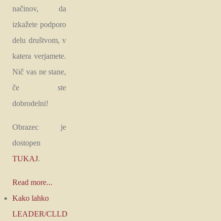
načinov, da
izkažete podporo
delu društvom, v
katera verjamete.
Nič vas ne stane,
če ste
dobrodelni!
Obrazec je
dostopen
TUKAJ
.
Read more...
Kako lahko
LEADER/CLLD