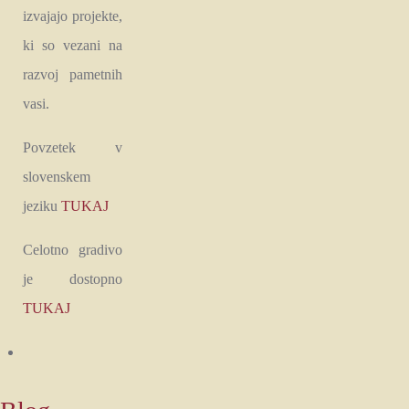
izvajajo projekte,
ki so vezani na
razvoj pametnih
vasi.
Povzetek v
slovenskem
jeziku
TUKAJ
Celotno gradivo
je dostopno
TUKAJ