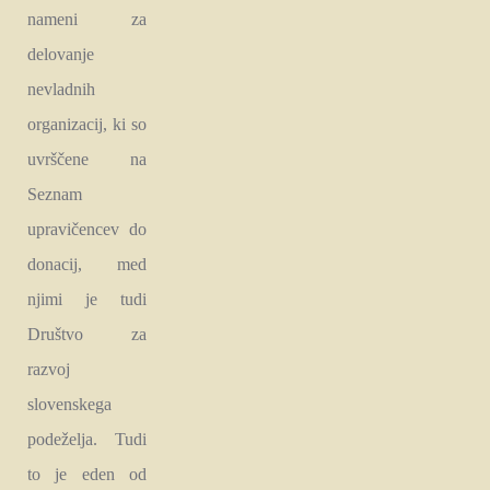
nameni za
delovanje
nevladnih
organizacij, ki so
uvrščene na
Seznam
upravičencev do
donacij, med
njimi je tudi
Društvo za
razvoj
slovenskega
podeželja. Tudi
to je eden od