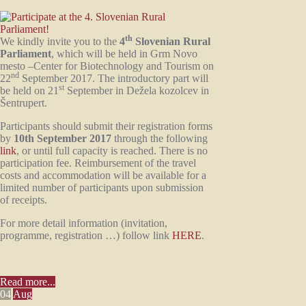
th
We kindly invite you to the
4
Slovenian Rural
Parliament
, which will be held in Grm Novo
mesto –Center for Biotechnology and Tourism on
nd
22
September 2017. The introductory part will
st
be held on 21
September in Dežela kozolcev in
Šentrupert.
Participants should submit their registration forms
by
10th September 2017
through the following
link
, or until full capacity is reached. There is no
participation fee. Reimbursement of the travel
costs and accommodation will be available for a
limited number of participants upon submission
of receipts.
For more detail information (invitation,
programme, registration …) follow link
HERE
.
Read more...
04
Aug