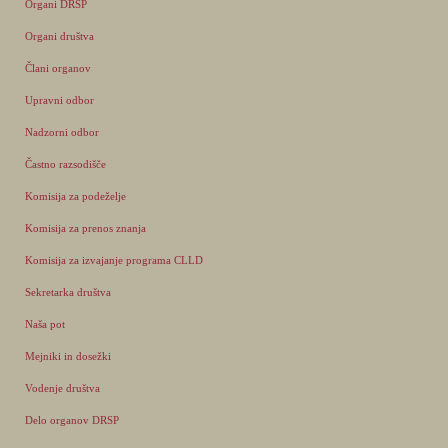
Organi DRSP
Organi društva
Člani organov
Upravni odbor
Nadzorni odbor
Častno razsodišče
Komisija za podeželje
Komisija za prenos znanja
Komisija za izvajanje programa CLLD
Sekretarka društva
Naša pot
Mejniki in dosežki
Vodenje društva
Delo organov DRSP