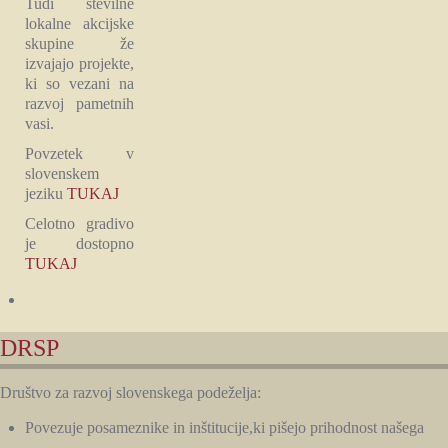
Tudi številne
lokalne akcijske
skupine že
izvajajo projekte,
ki so vezani na
razvoj pametnih
vasi.
Povzetek v
slovenskem
jeziku
TUKAJ
Celotno gradivo
je dostopno
TUKAJ
DRSP
Društvo za razvoj slovenskega podeželja:
Povezuje posameznike in inštitucije,ki pišejo prihodnost našega