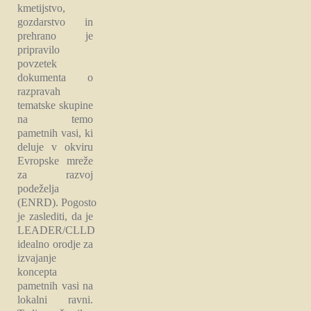
kmetijstvo,
gozdarstvo in
prehrano je
pripravilo
povzetek
dokumenta o
razpravah
tematske skupine
na temo
pametnih vasi, ki
deluje v okviru
Evropske mreže
za razvoj
podeželja
(ENRD). Pogosto
je zaslediti, da je
LEADER/CLLD
idealno orodje za
izvajanje
koncepta
pametnih vasi na
lokalni ravni.