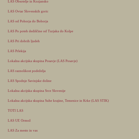
LAS Obsotelje in Kozjansko
LAS Ovtar Slovenskih goric
LAS od Pohorja do Bohorja
LAS Po poteh dediščine od Turjaka do Kolpe
LAS Pri dobrih ljudeh
LAS Prlekija
Lokalna akcijska skupina Posavje (LAS Posavje)
LAS raznolikost podeželja
LAS Spodnje Savinjske doline
Lokalna akcijska skupina Srce Slovenije
Lokalna akcijska skupina Suhe krajine, Temenice in Krke (LAS STIK)
TOTI LAS
LAS UE Ormož
LAS Za mesto in vas