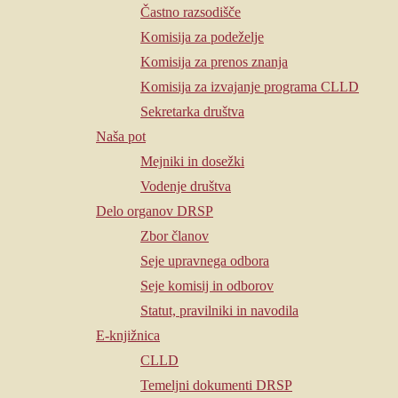
Častno razsodišče
Komisija za podeželje
Komisija za prenos znanja
Komisija za izvajanje programa CLLD
Sekretarka društva
Naša pot
Mejniki in dosežki
Vodenje društva
Delo organov DRSP
Zbor članov
Seje upravnega odbora
Seje komisij in odborov
Statut, pravilniki in navodila
E-knjižnica
CLLD
Temeljni dokumenti DRSP