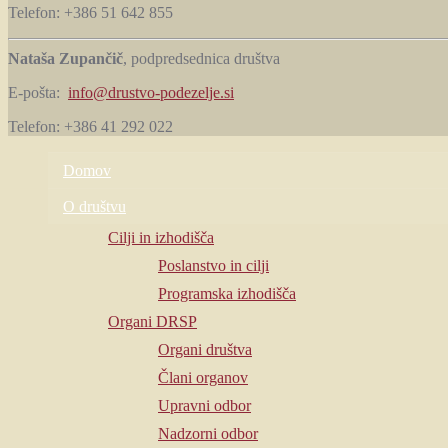
Telefon: +386 51 642 855
Nataša Zupančič
, podpredsednica društva
E-pošta:
info@drustvo-podezelje.si
Telefon: +386 41 292 022
Domov
O društvu
Cilji in izhodišča
Poslanstvo in cilji
Programska izhodišča
Organi DRSP
Organi društva
Člani organov
Upravni odbor
Nadzorni odbor