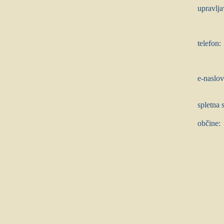
upravlj
telefon:
e-naslov
spletna s
občine: