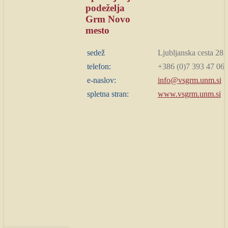
podeželja
Grm Novo
mesto
sedež
Ljubljanska cesta 28
telefon:
+386 (0)7 393 47 06
e-naslov:
info@vsgrm.unm.si
spletna stran:
www.vsgrm.unm.si