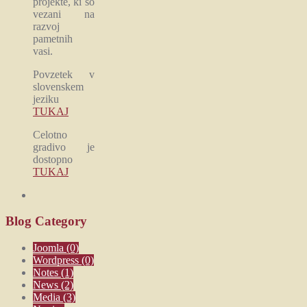
projekte, ki so
vezani na
razvoj
pametnih
vasi.
Povzetek v
slovenskem
jeziku
TUKAJ
Celotno
gradivo je
dostopno
TUKAJ
Blog
Category
Joomla
(0)
Wordpress
(0)
Notes
(1)
News
(2)
Media
(3)