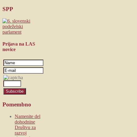
SPP
Prijava
na LAS
novice
Pomembno
Namenite del
dohodnine
Društvu za
razvoj