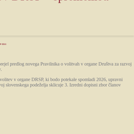
rejel predlog novega Pravilnika o volitvah v organe Društva za razvoj
.
m volitev v organe DRSP, ki bodo potekale spomladi 2026, upravni
voj slovenskega podeželja sklicuje 3. Izredni dopisni zbor članov