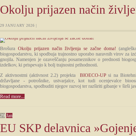
Okolju prijazen način življ
29 JANUARY 2026 |
Brošura
Okolju prijazen način življenja se začne doma!
(angleško
biogospodarstvu, ki spodbuja trajnostno uporabo naravnih virov za iz
gnojila. Namenjen je ozaveščanju posameznikov o prednosti biogospod
izdelkov, ki prispevajo k bolj trajnostni prihodnosti.
Z aktivnostmi (aktivnost 2.2) projekta
BIOECO-UP
si na Biotehni
državljane - potrošnike, ustvarjalce, kot tudi ocenjevalce bio
biogospodarstva, spodbuditi njegov razvoj ter razširiti gibanje v širši ja
Read more...
29
Jan
EU SKP delavnica »Gojenje 