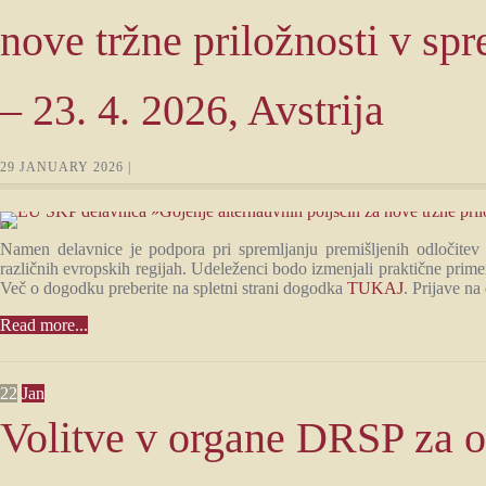
nove tržne priložnosti v sp
– 23. 4. 2026, Avstrija
29 JANUARY 2026 |
Namen delavnice je podpora pri spremljanju premišljenih odločite
različnih evropskih regijah. Udeleženci bodo izmenjali praktične primere
Več o dogodku preberite na spletni strani dogodka
TUKAJ
. Prijave n
Read more...
22
Jan
Volitve v organe DRSP za 