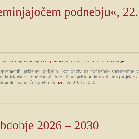
reminjajočem podnebju«, 22.
v spremembi pridelavi poljščin kot odziv na podnebne spremembe v
 in izkušnje ter predstavili inovativne pristope in rezultatov projektov.
a dogodek so možne preko
obrazca
do 29. 1. 2026.
obdobje 2026 – 2030