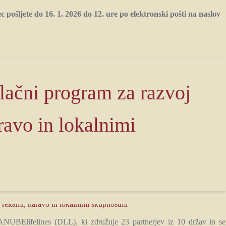
 pošljete do 16. 1. 2026 do 12. ure po elektronski pošti na naslov
ačni program za razvoj
ravo in lokalnimi
NUBElifelines (DLL), ki združuje 23 partnerjev iz 10 držav in se