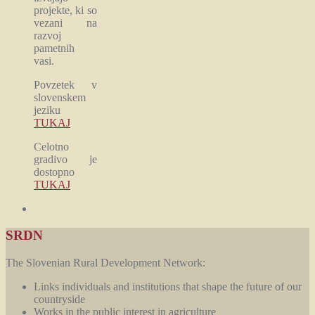
projekte, ki so
vezani na
razvoj
pametnih
vasi.
Povzetek v
slovenskem
jeziku
TUKAJ
Celotno
gradivo je
dostopno
TUKAJ
SRDN
The Slovenian Rural Development Network:
Links individuals and institutions that shape the future of our
countryside
Works in the public interest in agriculture