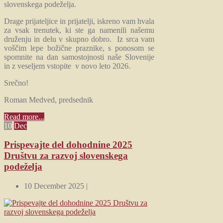
slovenskega podeželja.
Drage prijateljice in prijatelji, iskreno vam hvala
za vsak trenutek, ki ste ga namenili našemu
druženju in delu v skupno dobro. Iz srca vam
voščim lepe božične praznike, s ponosom se
spomnite na dan samostojnosti naše Slovenije
in z veseljem vstopite v novo leto 2026.
Srečno!
Roman Medved, predsednik
Read more...
10
Dec
Prispevajte del dohodnine 2025
Društvu za razvoj slovenskega
podeželja
10 December 2025 |