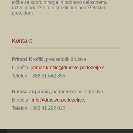
točka za koordiniranje in podporo celostnemu
razvoju podeželja in praktičnim podeželskim
projektom.
Kontakt
Primož Kroflič
, predsednik društva
E-pošta:
primoz.kroflic@drustvo-podezelje.si
Telefon: +386 51 642 855
Nataša Zupančič
, podpredsednica društva
E-pošta:
info@drustvo-podezelje.si
Telefon: +386 41 292 022