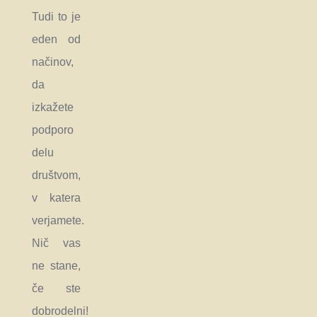
Tudi to je
eden od
načinov,
da
izkažete
podporo
delu
društvom,
v katera
verjamete.
Nič vas
ne stane,
če ste
dobrodelni!