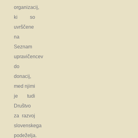
organizacij,
ki so
uvrščene
na
Seznam
upravičencev
do
donacij,
med njimi
je tudi
Društvo
za razvoj
slovenskega
podeželja.