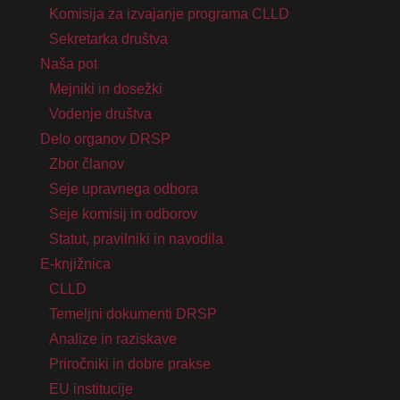
Komisija za izvajanje programa CLLD
Sekretarka društva
Naša pot
Mejniki in dosežki
Vodenje društva
Delo organov DRSP
Zbor članov
Seje upravnega odbora
Seje komisij in odborov
Statut, pravilniki in navodila
E-knjižnica
CLLD
Temeljni dokumenti DRSP
Analize in raziskave
Priročniki in dobre prakse
EU institucije