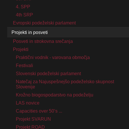
4. SPP
4th SRP
Evropski podeželski parlament
Projekti in posveti
Posveti in strokovna srečanja
Projekti
Praktični vodnik - varovana območja
Festivali
Slovenski podeželski parlament
Natečaj za Najuspešnejšo podeželsko skupnost
Slovenije
Krožno biogospodarstvo na podeželju
LAS novice
Capacities over 50’s ...
Projekt SVARUN
Projekt ROAD