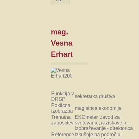
mag.
Vesna
Erhart
Funkcija v
sekretarka društva
DRSP
Poklicna
magistrica ekonomije
izobrazba
Trenutna
EKOmeter, zavod za
zaposlitev
svetovanje, raziskave in
izobraževanje - direktorica
Reference
izkušnje na področju