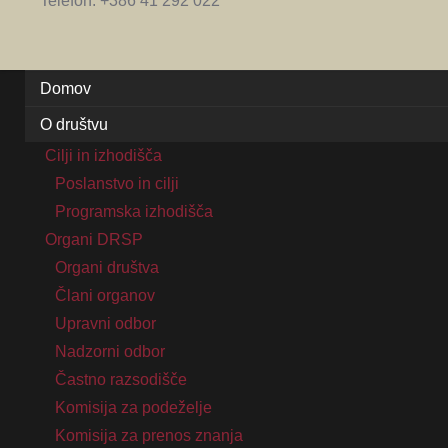
Telefon: +386 41 292 022
Domov
O društvu
Cilji in izhodišča
Poslanstvo in cilji
Programska izhodišča
Organi DRSP
Organi društva
Člani organov
Upravni odbor
Nadzorni odbor
Častno razsodišče
Komisija za podeželje
Komisija za prenos znanja