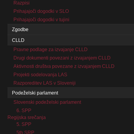
Razpisi
Prihajajoči dogodki v SLO
Prihajajoči dogodki v tujini
Zgodbe
CLLD
Pravne podlage za izvajanje CLLD
Drugi dokumenti povezani z izvajanjem CLLD
Aktivnosti društva povezane z izvajanjem CLLD
Projekti sodelovanja LAS
Razporeditev LAS v Sloveniji
Podeželski parlament
Slovenski podeželski parlament
6. SPP
Regijska srečanja
5. SPP
5th SRP