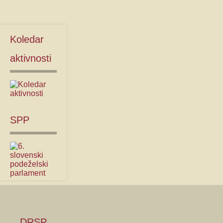
Koledar
aktivnosti
SPP
DRSP