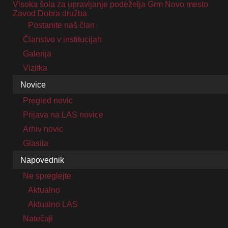
Visoka šola za upravljanje podeželja Grm Novo mesto
Zavod Dobra družba
Postanite naš član
Članstvo v institucijah
Galerija
Vizitka
Novice
Pregled novic
Prijava na LAS novice
Arhiv novic
Glasila
Napovednik
Ne spreglejte
Aktualno
Aktualno LAS
Natečaji