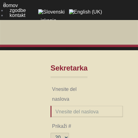
domov
zgodbe
kontakt
Sekretarka
Vnesite del
naslova
Prikaži #