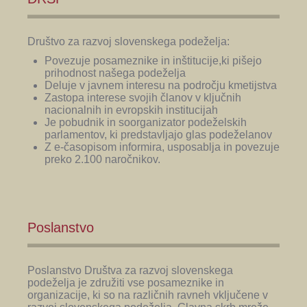
Društvo za razvoj slovenskega podeželja:
Povezuje posameznike in inštitucije,ki pišejo
prihodnost našega podeželja
Deluje v javnem interesu na področju kmetijstva
Zastopa interese svojih članov v ključnih
nacionalnih in evropskih institucijah
Je pobudnik in soorganizator podeželskih
parlamentov, ki predstavljajo glas podeželanov
Z e-časopisom informira, usposablja in povezuje
preko 2.100 naročnikov.
Poslanstvo
Poslanstvo Društva za razvoj slovenskega
podeželja je združiti vse posameznike in
organizacije, ki so na različnih ravneh vključene v