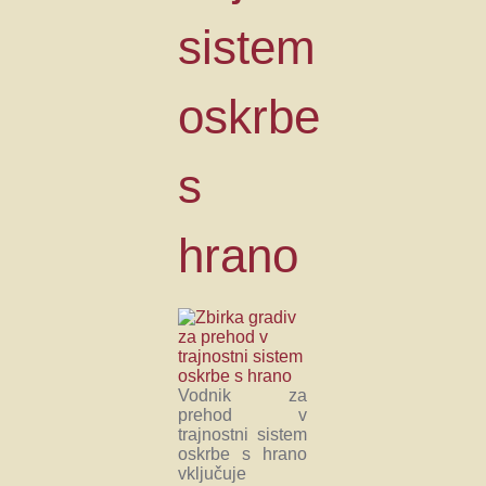
sistem
oskrbe
s
hrano
Vodnik za
prehod v
trajnostni sistem
oskrbe s hrano
vključuje