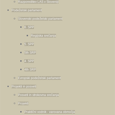
Razporeditev LAS v Sloveniji
Podeželski parlament
Slovenski podeželski parlament
6. SPP
Regijska srečanja
5. SPP
5th SRP
4. SPP
4th SRP
Evropski podeželski parlament
Projekti in posveti
Posveti in strokovna srečanja
Projekti
Praktični vodnik - varovana območja