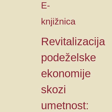
E-
knjižnica
Revitalizacija
podeželske
ekonomije
skozi
umetnost: