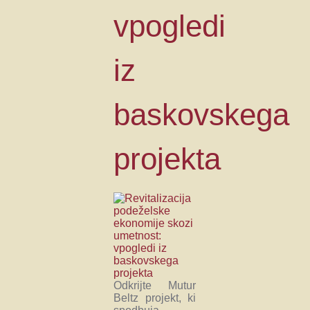
vpogledi
iz
baskovskega
projekta
Odkrijte Mutur
Beltz projekt, ki