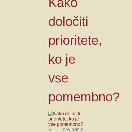
Kako
določiti
prioritete,
ko je
vse
pomembno?
V nevladnih