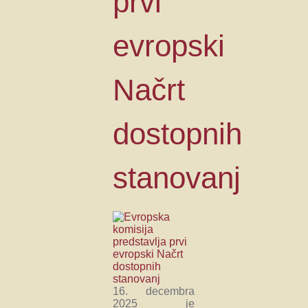
prvi
evropski
Načrt
dostopnih
stanovanj
16. decembra
2025 je