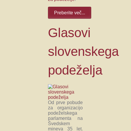
Preberite več...
Glasovi
slovenskega
podeželja
Od prve pobude
za organizacijo
podeželskega
parlamenta na
Švedskem
mineva 35 let.