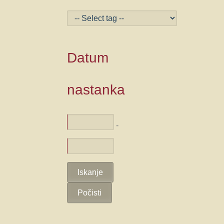
Datum
nastanka
-