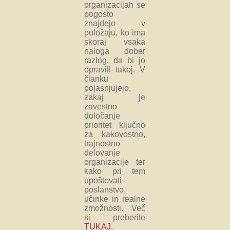
organizacijah se
pogosto
znajdejo v
položaju, ko ima
skoraj vsaka
naloga dober
razlog, da bi jo
opravili takoj. V
članku
pojasnjujejo,
zakaj je
zavestno
določanje
prioritet ključno
za kakovostno,
trajnostno
delovanje
organizacije ter
kako pri tem
upoštevati
poslanstvo,
učinke in realne
zmožnosti. Več
si preberite
TUKAJ
.