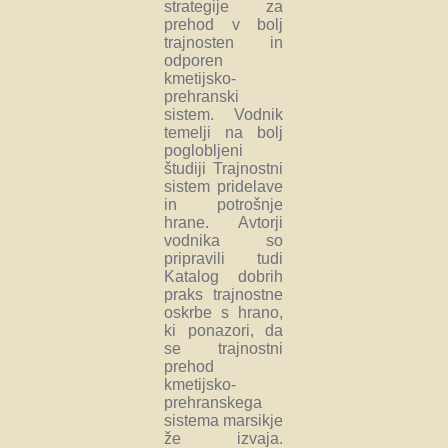
strategije za
prehod v bolj
trajnosten in
odporen
kmetijsko-
prehranski
sistem. Vodnik
temelji na bolj
poglobljeni
študiji Trajnostni
sistem pridelave
in potrošnje
hrane. Avtorji
vodnika so
pripravili tudi
Katalog dobrih
praks trajnostne
oskrbe s hrano,
ki ponazori, da
se trajnostni
prehod
kmetijsko-
prehranskega
sistema marsikje
že izvaja.