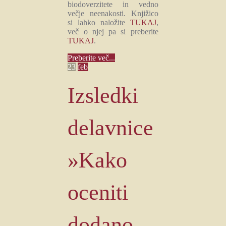
biodoverzitete in vedno
večje neenakosti. Knjižico
si lahko naložite
TUKAJ
,
več o njej pa si preberite
TUKAJ
.
Preberite več...
23
feb
Izsledki
delavnice
»Kako
oceniti
dodano