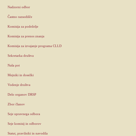
Nadzorni odbor
Častno razsodišče
Komisija za podeželje
Komisija za prenos znanja
Komisija za izvajanje programa CLLD
Sekretarka društva
Naša pot
Mejniki in dosežki
Vodenje društva
Delo organov DRSP
Zbor članov
Seje upravnega odbora
Seje komisij in odborov
Statut, pravilniki in navodila