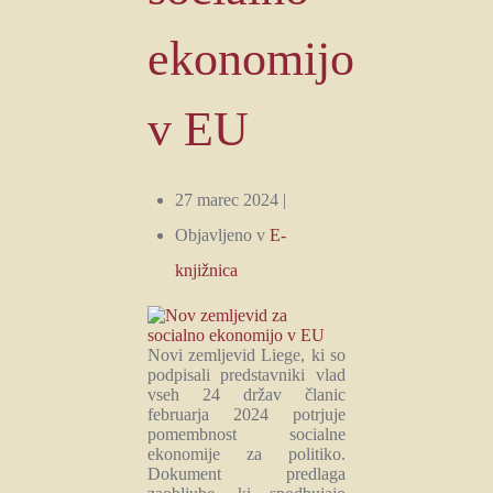
ekonomijo
v EU
27 marec 2024 |
Objavljeno v
E-
knjižnica
Novi zemljevid Liege, ki so
podpisali predstavniki vlad
vseh 24 držav članic
februarja 2024 potrjuje
pomembnost socialne
ekonomije za politiko.
Dokument predlaga