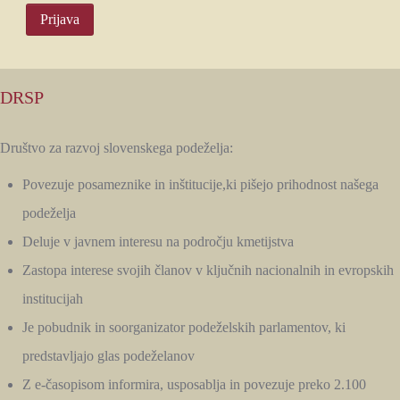
DRSP
Društvo za razvoj slovenskega podeželja:
Povezuje posameznike in inštitucije,ki pišejo prihodnost našega
podeželja
Deluje v javnem interesu na področju kmetijstva
Zastopa interese svojih članov v ključnih nacionalnih in evropskih
institucijah
Je pobudnik in soorganizator podeželskih parlamentov, ki
predstavljajo glas podeželanov
Z e-časopisom informira, usposablja in povezuje preko 2.100