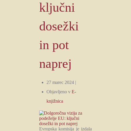
ključni
dosežki
in pot
naprej
27 marec 2024 |
Objavljeno v
E-
knjižnica
Evropska komisija je izdala