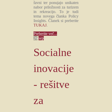
favni ter ponujajo unikaten
nabor priložnosti za turizem
in rekreacijo. To je tudi
tema novega članka Policy
Insights. Članek si preberite
TUKAJ
.
Preberite več...
26
sep
Socialne
inovacije
- rešitve
za