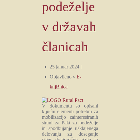
podeželje
v državah
članicah
25 januar 2024 |
Objavljeno v
E-
knjižnica
V dokumentu so opisani
ključni elementi potrebni za
mobilizacijo zainteresiranih
strani za Pakt za podeželje
in spodbujanje usklajenega
delovanja za doseganje
ciljev dolgoročne vizije za