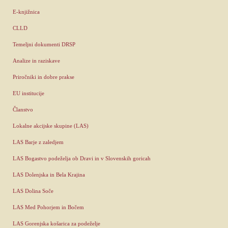
E-knjižnica
CLLD
Temeljni dokumenti DRSP
Analize in raziskave
Priročniki in dobre prakse
EU institucije
Članstvo
Lokalne akcijske skupine (LAS)
LAS Barje z zaledjem
LAS Bogastvo podeželja ob Dravi in v Slovenskih goricah
LAS Dolenjska in Bela Krajina
LAS Dolina Soče
LAS Med Pohorjem in Bočem
LAS Gorenjska košarica za podeželje