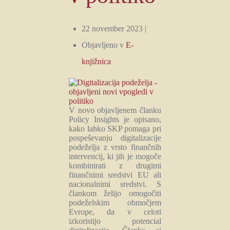
22 november 2023 |
Objavljeno v
E-
knjižnica
V novo objavljenem članku
Policy Insights je opisano,
kako lahko SKP pomaga pri
pospeševanju digitalizacije
podeželja z vrsto finančnih
intervencij, ki jih je mogoče
kombinirati z drugimi
finančnimi sredstvi EU ali
nacionalnimi sredstvi. S
člankom želijo omogočiti
podeželskim območjem
Evrope, da v celoti
izkoristijo potencial