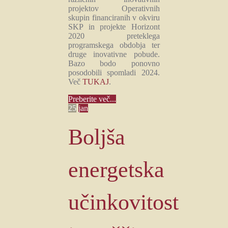
projektov Operativnih
skupin financiranih v okviru
SKP in projekte Horizont
2020 preteklega
programskega obdobja ter
druge inovativne pobude.
Bazo bodo ponovno
posodobili spomladi 2024.
Več
TUKAJ
.
Preberite več...
25
jan
Boljša
energetska
učinkovitost