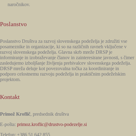
naročnikov.
Poslanstvo
Poslanstvo Društva za razvoj slovenskega podeželja je združiti vse
posameznike in organizacije, ki so na različnih ravneh vključene v
razvoj slovenskega podeželja. Glavna skrb mreže DRSP je
informiranje in izobraževanje članov in zainteresirane javnosti, s čimer
zasledujemo izboljšanje življenja prebivalcev slovenskega podeželja.
DRSP mreža deluje kot povezovalna točka za koordiniranje in
podporo celostnemu razvoju podeželja in praktičnim podeželskim
projektom.
Kontakt
Primož Kroflič
, predsednik društva
E-pošta:
primoz.kroflic@drustvo-podezelje.si
Telefon: +386 51 642 855