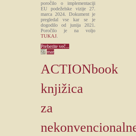
poročilo o implementaciji
EU podeželske vizije 27.
marca 2024. Dokument je
pregledal vse kar se je
dogodilo od junija 2021.
Poročilo je na voljo
TUKAJ
.
Preberite več...
27
mar
ACTIONbook
knjižica
za
nekonvencionaln