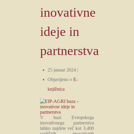
inovativne
ideje in
partnerstva
25 januar 2024 |
Objavljeno v
E-
knjižnica
V bazi Evropskega
inovativnega partnerstva
lahko najdete več kot 3.400
različnih inovativnih