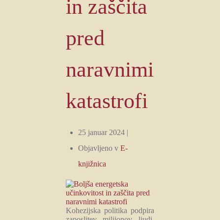
in zaščita
pred
naravnimi
katastrofi
25 januar 2024 |
Objavljeno v
E-
knjižnica
Kohezijska politika podpira
zaposlitev milijonov ljudi,