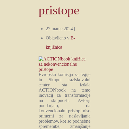
pristope
27 marec 2024 |
Objavljeno v
E-
knjižnica
Evropska komisija za regije
in Skupni raziskovalni
center sta izdala
ACTIONbook na temo
inovacij za transformacije
na skupnosti. Avtorji
poudarjajo, da
konvencionalni pristopi niso
primerni za naslavljanja
problemov, kot so podnebne
spremembe, zmanjšanje