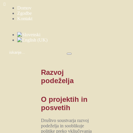
Domov
Zgodbe
Kontakt
Razvoj
podeželja
O projektih in
posvetih
Društvo soustvarja razvoj
podeželja in sooblikuje
politike preko vključevanja