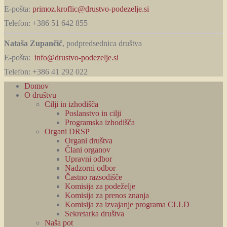
E-pošta:
primoz.kroflic@drustvo-podezelje.si
Telefon: +386 51 642 855
Nataša Zupančič
, podpredsednica društva
E-pošta:
info@drustvo-podezelje.si
Telefon: +386 41 292 022
Domov
O društvu
Cilji in izhodišča
Poslanstvo in cilji
Programska izhodišča
Organi DRSP
Organi društva
Člani organov
Upravni odbor
Nadzorni odbor
Častno razsodišče
Komisija za podeželje
Komisija za prenos znanja
Komisija za izvajanje programa CLLD
Sekretarka društva
Naša pot