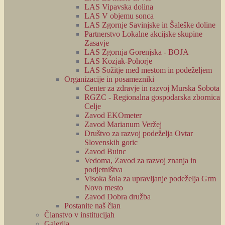
LAS Vipavska dolina
LAS V objemu sonca
LAS Zgornje Savinjske in Šaleške doline
Partnerstvo Lokalne akcijske skupine
Zasavje
LAS Zgornja Gorenjska - BOJA
LAS Kozjak-Pohorje
LAS Sožitje med mestom in podeželjem
Organizacije in posamezniki
Center za zdravje in razvoj Murska Sobota
RGZC - Regionalna gospodarska zbornica
Celje
Zavod EKOmeter
Zavod Marianum Veržej
Društvo za razvoj podeželja Ovtar
Slovenskih goric
Zavod Buinc
Vedoma, Zavod za razvoj znanja in
podjetništva
Visoka šola za upravljanje podeželja Grm
Novo mesto
Zavod Dobra družba
Postanite naš član
Članstvo v institucijah
Galerija