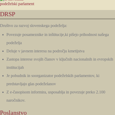
DRSP
Društvo za razvoj slovenskega podeželja:
Povezuje posameznike in inštitucije,ki pišejo prihodnost našega
podeželja
Deluje v javnem interesu na področju kmetijstva
Zastopa interese svojih članov v ključnih nacionalnih in evropskih
institucijah
Je pobudnik in soorganizator podeželskih parlamentov, ki
predstavljajo glas podeželanov
Z e-časopisom informira, usposablja in povezuje preko 2.100
naročnikov.
Poslanstvo