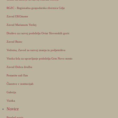
RGZC - Regionalna gospodarska zbornica Celje
Zavod EKOmeter
Zavod Marianum Veržej
Društvo za razvoj podeželja Ovtar Slovenskih goric
Zavod Buinc
Vedoma, Zavod za razvoj znanja in podjetništva
Visoka šola za upravljanje podeželja Grm Novo mesto
Zavod Dobra družba
Postanite naš član
Članstvo v institucijah
Galerija
Vizitka
Novice
Pregled novic