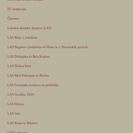
EU institucije
Članstvo
Lokalne akcijske skupine (LAS)
LAS Barje z zaledjem
LAS Bogastvo podeželja ob Dravi in v Slovenskih goricah
LAS Dolenjska in Bela Krajina
LAS Dolina Soče
LAS Med Pohorjem in Bočem
LAS Gorenjska košarica za podeželje
LAS Goričko 2020
LAS Haloze
LAS Istre
LAS Krasa in Brkinov
LAS Lastovica