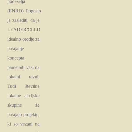
podeželja
(ENRD). Pogosto
je zaslediti, da je
LEADER/CLLD
idealno orodje za
izvajanje
koncepta
pametnih vasi na
lokalni ravni.
Tudi številne
lokalne akcijske
skupine že
izvajajo projekte,
ki so vezani na