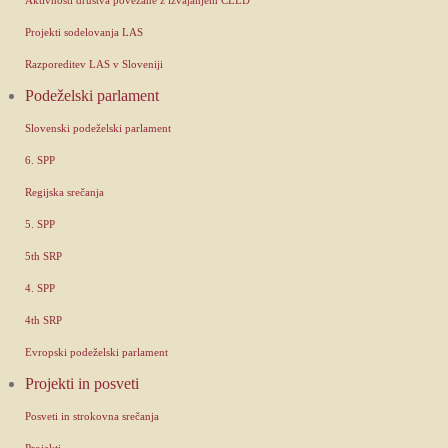
Projekti sodelovanja LAS
Razporeditev LAS v Sloveniji
Podeželski parlament
Slovenski podeželski parlament
6. SPP
Regijska srečanja
5. SPP
5th SRP
4. SPP
4th SRP
Evropski podeželski parlament
Projekti in posveti
Posveti in strokovna srečanja
Projekti