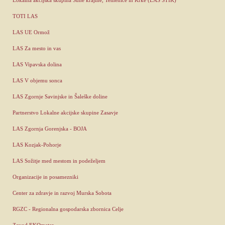
TOTI LAS
LAS UE Ormož
LAS Za mesto in vas
LAS Vipavska dolina
LAS V objemu sonca
LAS Zgornje Savinjske in Šaleške doline
Partnerstvo Lokalne akcijske skupine Zasavje
LAS Zgornja Gorenjska - BOJA
LAS Kozjak-Pohorje
LAS Sožitje med mestom in podeželjem
Organizacije in posamezniki
Center za zdravje in razvoj Murska Sobota
RGZC - Regionalna gospodarska zbornica Celje
Zavod EKOmeter