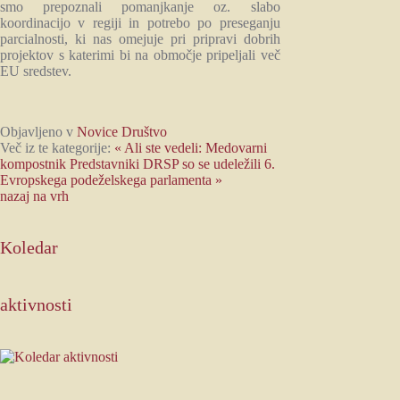
smo prepoznali pomanjkanje oz. slabo
koordinacijo v regiji in potrebo po preseganju
parcialnosti, ki nas omejuje pri pripravi dobrih
projektov s katerimi bi na območje pripeljali več
EU sredstev.
Objavljeno v
Novice Društvo
Več iz te kategorije:
« Ali ste vedeli: Medovarni
kompostnik
Predstavniki DRSP so se udeležili 6.
Evropskega podeželskega parlamenta »
nazaj na vrh
Koledar
aktivnosti