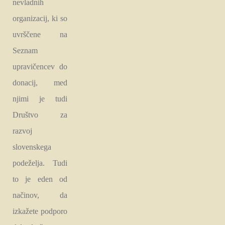
nevladnih
organizacij, ki so
uvrščene na
Seznam
upravičencev do
donacij, med
njimi je tudi
Društvo za
razvoj
slovenskega
podeželja. Tudi
to je eden od
načinov, da
izkažete podporo