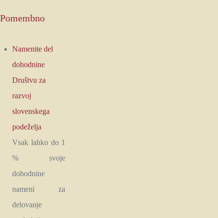
Pomembno
Namenite del
dohodnine
Društvu za
razvoj
slovenskega
podeželja
Vsak lahko do 1
% svoje
dohodnine
nameni za
delovanje