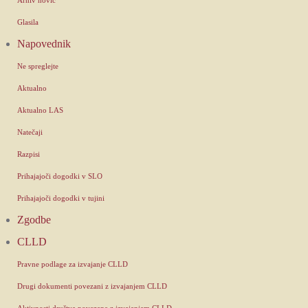
Glasila
Napovednik
Ne spreglejte
Aktualno
Aktualno LAS
Natečaji
Razpisi
Prihajajoči dogodki v SLO
Prihajajoči dogodki v tujini
Zgodbe
CLLD
Pravne podlage za izvajanje CLLD
Drugi dokumenti povezani z izvajanjem CLLD
Aktivnosti društva povezane z izvajanjem CLLD