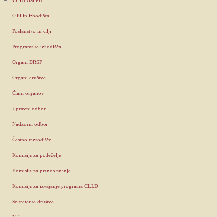
Cilji in izhodišča
Poslanstvo in cilji
Programska izhodišča
Organi DRSP
Organi društva
Člani organov
Upravni odbor
Nadzorni odbor
Častno razsodišče
Komisija za podeželje
Komisija za prenos znanja
Komisija za izvajanje programa CLLD
Sekretarka društva
Naša pot