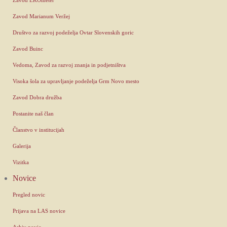
Zavod Marianum Veržej
Društvo za razvoj podeželja Ovtar Slovenskih goric
Zavod Buinc
Vedoma, Zavod za razvoj znanja in podjetništva
Visoka šola za upravljanje podeželja Grm Novo mesto
Zavod Dobra družba
Postanite naš član
Članstvo v institucijah
Galerija
Vizitka
Novice
Pregled novic
Prijava na LAS novice
Arhiv novic