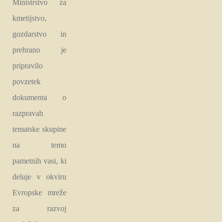
Ministrstvo za
kmetijstvo,
gozdarstvo in
prehrano je
pripravilo
povzetek
dokumenta o
razpravah
tematske skupine
na temo
pametnih vasi, ki
deluje v okviru
Evropske mreže
za razvoj