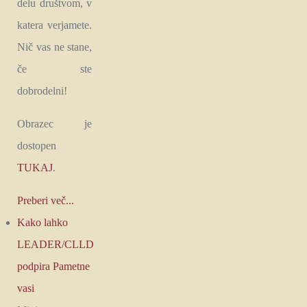
delu društvom, v
katera verjamete.
Nič vas ne stane,
če ste
dobrodelni!
Obrazec je
dostopen
TUKAJ
.
Preberi več...
Kako lahko
LEADER/CLLD
podpira Pametne
vasi