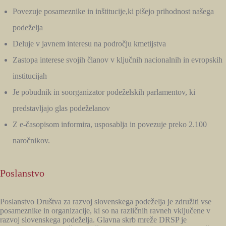
Povezuje posameznike in inštitucije,ki pišejo prihodnost našega
podeželja
Deluje v javnem interesu na področju kmetijstva
Zastopa interese svojih članov v ključnih nacionalnih in evropskih
institucijah
Je pobudnik in soorganizator podeželskih parlamentov, ki
predstavljajo glas podeželanov
Z e-časopisom informira, usposablja in povezuje preko 2.100
naročnikov.
Poslanstvo
Poslanstvo Društva za razvoj slovenskega podeželja je združiti vse
posameznike in organizacije, ki so na različnih ravneh vključene v
razvoj slovenskega podeželja. Glavna skrb mreže DRSP je