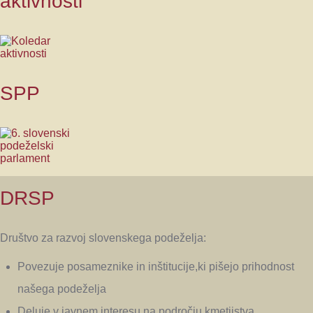
aktivnosti
SPP
DRSP
Društvo za razvoj slovenskega podeželja:
Povezuje posameznike in inštitucije,ki pišejo prihodnost
našega podeželja
Deluje v javnem interesu na področju kmetijstva