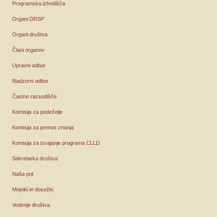
Programska izhodišča
Organi DRSP
Organi društva
Člani organov
Upravni odbor
Nadzorni odbor
Častno razsodišče
Komisija za podeželje
Komisija za prenos znanja
Komisija za izvajanje programa CLLD
Sekretarka društva
Naša pot
Mejniki in dosežki
Vodenje društva