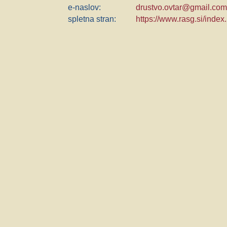
e-naslov:
drustvo.ovtar@gmail.co
spletna stran:
https://www.rasg.si/index