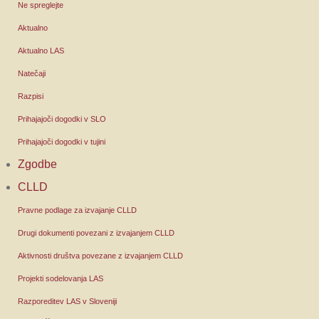
Ne spreglejte
Aktualno
Aktualno LAS
Natečaji
Razpisi
Prihajajoči dogodki v SLO
Prihajajoči dogodki v tujini
Zgodbe
CLLD
Pravne podlage za izvajanje CLLD
Drugi dokumenti povezani z izvajanjem CLLD
Aktivnosti društva povezane z izvajanjem CLLD
Projekti sodelovanja LAS
Razporeditev LAS v Sloveniji