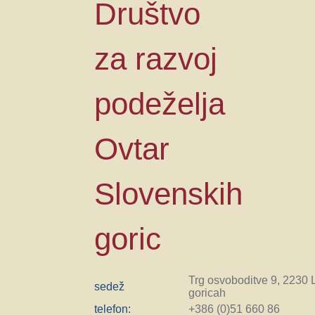
Društvo
za razvoj
podeželja
Ovtar
Slovenskih
goric
Trg osvoboditve 9, 2230 
sedež
goricah
telefon:
+386 (0)51 660 86