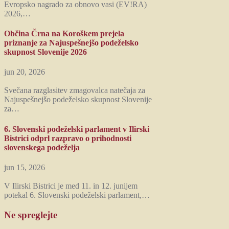
Evropsko nagrado za obnovo vasi (EV!RA)
2026,…
Občina Črna na Koroškem prejela
priznanje za Najuspešnejšo podeželsko
skupnost Slovenije 2026
jun 20, 2026
Svečana razglasitev zmagovalca natečaja za
Najuspešnejšo podeželsko skupnost Slovenije
za…
6. Slovenski podeželski parlament v Ilirski
Bistrici odprl razpravo o prihodnosti
slovenskega podeželja
jun 15, 2026
V Ilirski Bistrici je med 11. in 12. junijem
potekal 6. Slovenski podeželski parlament,…
Ne
spreglejte