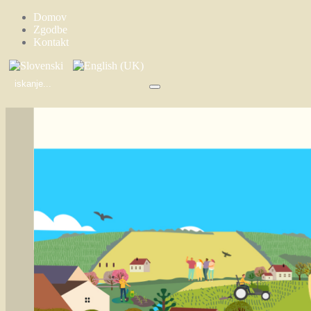
Domov
Zgodbe
Kontakt