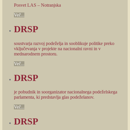
Posvet LAS – Notranjska
Več...
DRSP
soustvarja razvoj podeželja in sooblikuje politike preko
vključevanja v projekte na nacionalni ravni in v
mednarodnem prostoru.
Več...
DRSP
je pobudnik in soorganizator nacionalnega podeželskega
parlamenta, ki predstavlja glas podeželanov.
Več...
DRSP