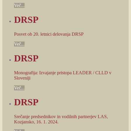
Več...
DRSP
Posvet ob 20. letnici delovanja DRSP
Več...
DRSP
Monografija: Izvajanje pristopa LEADER / CLLD v
Sloveniji
Več...
DRSP
Srečanje predsednikov in vodilnih partnerjev LAS,
Kozjansko, 16. 1. 2024.