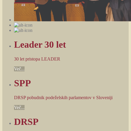
Leader 30 let
30 let pristopa LEADER
Več...
SPP
DRSP pobudnik podeželskih parlamentov v Sloveniji
Več...
DRSP