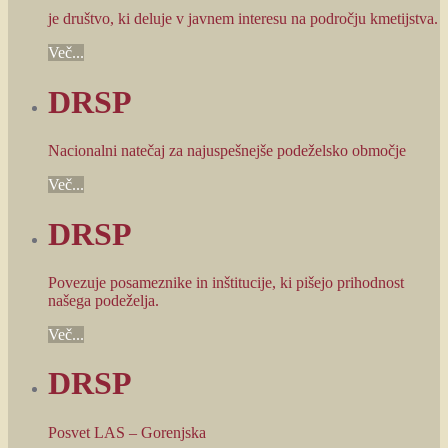
je društvo, ki deluje v javnem interesu na področju kmetijstva.
Več...
DRSP
Nacionalni natečaj za najuspešnejše podeželsko območje
Več...
DRSP
Povezuje posameznike in inštitucije, ki pišejo prihodnost
našega podeželja.
Več...
DRSP
Posvet LAS – Gorenjska