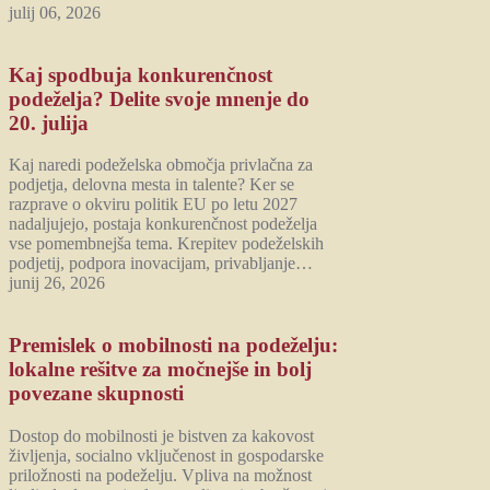
julij 06, 2026
Kaj spodbuja konkurenčnost
podeželja? Delite svoje mnenje do
20. julija
Kaj naredi podeželska območja privlačna za
podjetja, delovna mesta in talente? Ker se
razprave o okviru politik EU po letu 2027
nadaljujejo, postaja konkurenčnost podeželja
vse pomembnejša tema. Krepitev podeželskih
podjetij, podpora inovacijam, privabljanje…
junij 26, 2026
Premislek o mobilnosti na podeželju:
lokalne rešitve za močnejše in bolj
povezane skupnosti
Dostop do mobilnosti je bistven za kakovost
življenja, socialno vključenost in gospodarske
priložnosti na podeželju. Vpliva na možnost