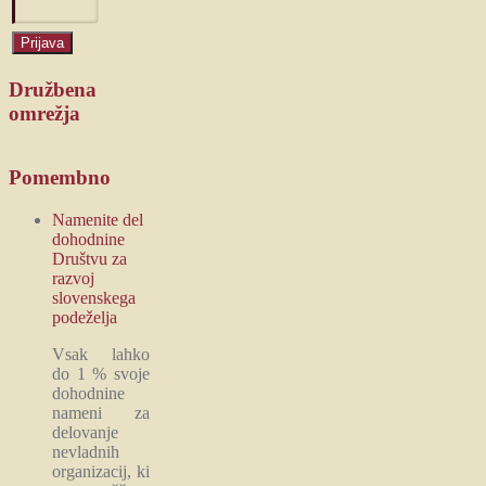
Družbena
omrežja
Pomembno
Namenite del
dohodnine
Društvu za
razvoj
slovenskega
podeželja
Vsak lahko
do 1 % svoje
dohodnine
nameni za
delovanje
nevladnih
organizacij, ki